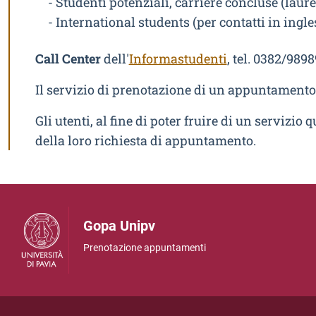
- Studenti potenziali, carriere concluse (laure
- International students (per contatti in ingl
Call Center
dell'
Informastudenti
, tel. 0382/989
Il servizio di prenotazione di un appuntamento 
Gli utenti, al fine di poter fruire di un servizio 
della loro richiesta di appuntamento.
Gopa Unipv
Prenotazione appuntamenti
Informazioni