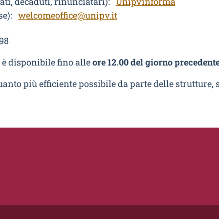
ati, decaduti, rinunciatari):
Unipvinforma
ese):
welcomeoffice@unipv.it
898
è disponibile fino alle
ore 12.00 del giorno precedent
quanto più efficiente possibile da parte delle strutture,