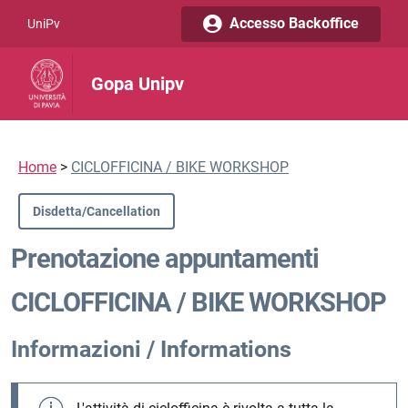
Vai al contenuto
Accesso Backoffice
UniPv
Gopa Unipv
Home
>
CICLOFFICINA / BIKE WORKSHOP
Disdetta/Cancellation
Prenotazione appuntamenti
CICLOFFICINA / BIKE WORKSHOP
Informazioni / Informations